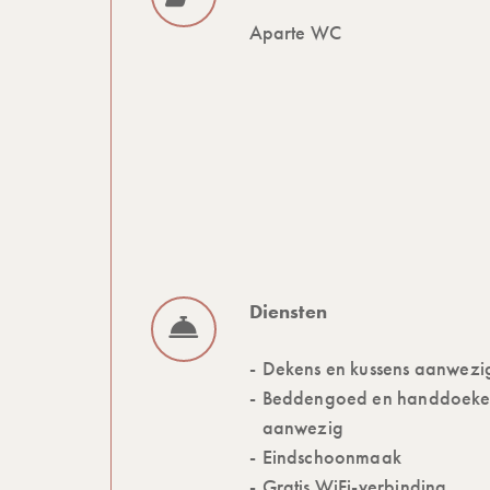
Aparte WC
Diensten
Dekens en kussens aanwezi
Beddengoed en handdoek
aanwezig
Eindschoonmaak
Gratis WiFi-verbinding