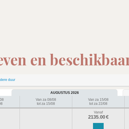
even en beschikbaa
dere duur
AUGUSTUS 2026
/08
Van za 08/08
Van za 15/08
08
tot za 15/08
tot za 22/08
Vanaf
2135.00
€