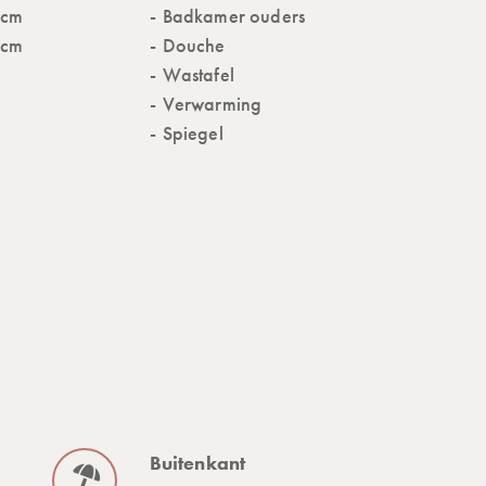
0cm
Badkamer ouders
0cm
Douche
Wastafel
Verwarming
Spiegel
Buitenkant