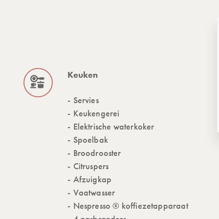
Keuken
Servies
Keukengerei
Elektrische waterkoker
Spoelbak
Broodrooster
Citruspers
Afzuigkap
Vaatwasser
Nespresso ® koffiezetapparaat
4 gasbranders