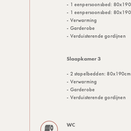
1 eenpersoonsbed: 80x19
1 eenpersoonsbed: 80x19
Verwarming
Garderobe
Verduisterende gordijnen
Slaapkamer 3
2 stapelbedden: 80x190cm
Verwarming
Garderobe
Verduisterende gordijnen
WC