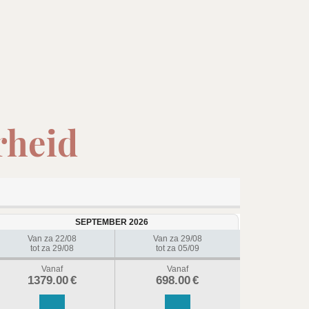
rheid
SEPTEMBER 2026
Van za 22/08
Van za 29/08
tot za 29/08
tot za 05/09
Vanaf
Vanaf
1379.00
€
698.00
€