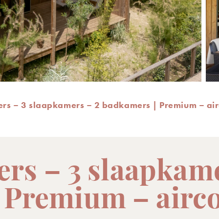
pers – 3 slaapkamers – 2 badkamers | Premium – air
pers – 3 slaapkam
 Premium – airco