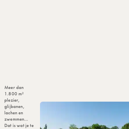
Meer dan
1.800 m²
plezier,
glijbanen,
lachen en
zwemmen…
Dat is wat je te