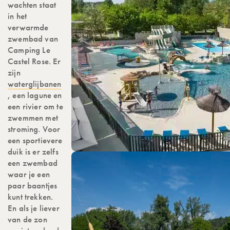
wachten staat
in het
verwarmde
zwembad van
Camping Le
Castel Rose. Er
zijn
waterglijbanen
, een lagune en
een rivier om te
zwemmen met
stroming. Voor
een sportievere
duik is er zelfs
een zwembad
waar je een
paar baantjes
kunt trekken.
En als je liever
van de zon