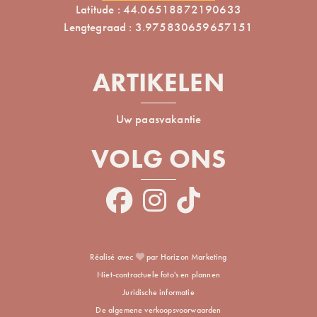
Latitude : 44.06518872190633
Lengtegraad : 3.975830659657151
ARTIKELEN
Uw paasvakantie
VOLG ONS
Réalisé avec
par Horizon Marketing
Niet-contractuele foto's en plannen
Juridische informatie
De algemene verkoopsvoorwaarden