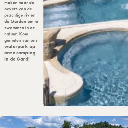
maken naar de
oevers van de
prachtige rivier
de Gardon om te
zwemmen in de
natuur. Kom
genieten van ons
waterpark op
onze camping
in de Gard!