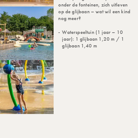
onder de fonteinen, zich uitleven
op de glijbaan – wat wil een kind
nog meer?
Waterspeeltuin (1 jaar – 10
jaar): 1 glijbaan 1,20 m / 1
glijbaan 1,40 m