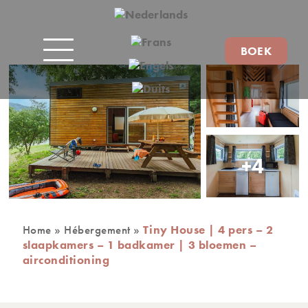
BOEK
+4
Home
»
Hébergement
»
Tiny House | 4 pers – 2
slaapkamers – 1 badkamer | 3 bloemen –
airconditioning