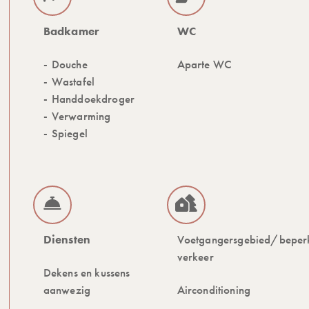
Badkamer
WC
Douche
Aparte WC
Wastafel
Handdoekdroger
Verwarming
Spiegel
Diensten
Voetgangersgebied/beper
verkeer
Dekens en kussens
aanwezig
Airconditioning