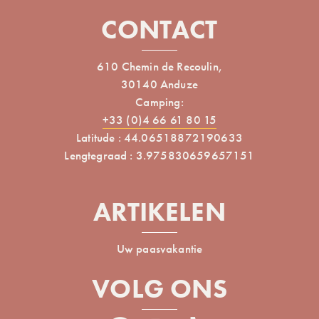
CONTACT
610 Chemin de Recoulin,
30140 Anduze
Camping:
+33 (0)4 66 61 80 15
Latitude : 44.06518872190633
Lengtegraad : 3.975830659657151
ARTIKELEN
Uw paasvakantie
VOLG ONS