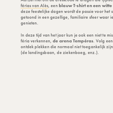
férias van Alès
, een
blauw T-shirt en een witt
deze feestelijke dagen wordt de passie voor het 
getoond in een gezellige, familiaire sfeer waar 
genieten.
In deze tijd van het jaar kun je ook een niet te m
féria verkennen,
de arena Tempéras
. Volg een
ontdek plekken die normaal niet toegankelijk zijn
(de landingsbaan, de ziekenboeg, enz.).