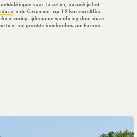
ntdekkingen voort te zetten, bezoek je het
nduze
in de Cevennen,
op 12 km van Alès
.
eke ervaring tijdens een wandeling door deze
sche tuin, het grootste bamboebos van Europa.