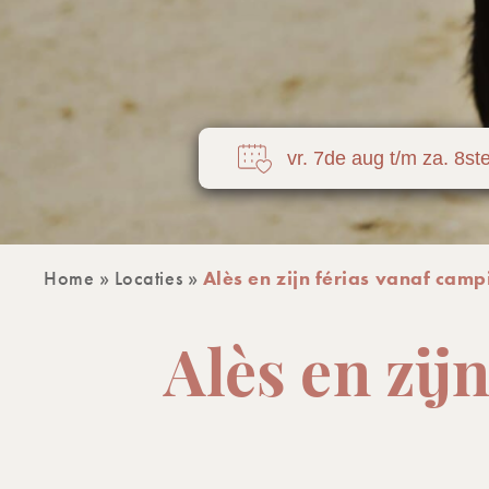
Home
»
Locaties
»
Alès en zijn férias vanaf camp
Alès en zij