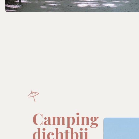
Camping
dichtbij