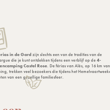
rias in de Gard
zijn slechts een van de tradities van de
gue die je kunt ontdekken tijdens een verblijf op de
4-
rencamping Castel Rose
. De férias van Alès, op 16 km va
ing, trekken veel bezoekers die tijdens het Hemelvaartwee
ten van een gezellige familiesfeer.