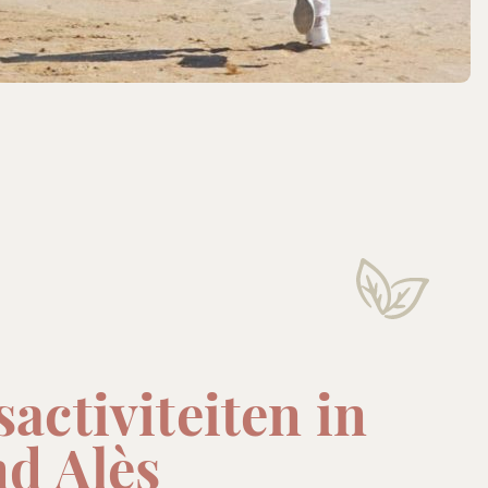
activiteiten in
nd Alès