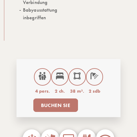
Verbindung
Babyausstattung
inbegriffen
4 pers.
2 ch.
38 m².
2 sdb
BUCHEN SIE