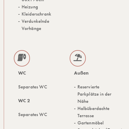
Heizung
Kleiderschrank
Verdunkelnde
Vorhänge
WC
Außen
Separates WC
Reservierte
Parkplätze in der
WC 2
Nähe
Halbüberdachte
Separates WC
Terrasse
Gartenmöbel