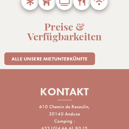
Preise &
Verfügbarkeiten
ALLE UNSERE MIETUNTERKÜNFTE
KONTAKT
610 Chemin de Recoulin,
30140 Anduze
Camping :
+33 (0)4 66 61 80 15