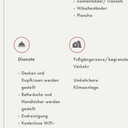
Sonnenbäder/Transats
Wäscheständer
Plancha
Dienste
Fußgängerzone/begrenzte
Verkehr
Decken und
Kopfkissen werden
Umkehrbare
gestellt
Klimaanlage
Bettwäsche und
Handtücher werden
gestellt
Endreinigung
Kostenlose WiFi-