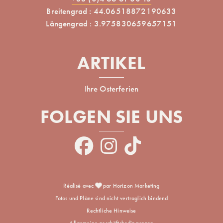
Breitengrad : 44.06518872190633
Längengrad : 3.975830659657151
ARTIKEL
Ihre Osterferien
FOLGEN SIE UNS
Réalisé avec
par Horizon Marketing
Fotos und Pläne sind nicht vertraglich bindend
Rechtliche Hinweise