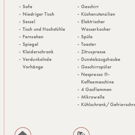
Sofa
Geschirr
Niedriger Tisch
Küchenutensilien
Sessel
Elektrischer
Tisch und Hochstühle
Wasserkocher
Fernsehen
Spüle
Spiegel
Toaster
Kleiderschrank
Zitruspresse
Verdunkelnde
Dunstabzugshaube
Vorhänge
Geschirrspüler
Nespresso ®-
Kaffeemaschine
4 Gasflammen
Mikrowelle
Kühlschrank/Gefrierschr