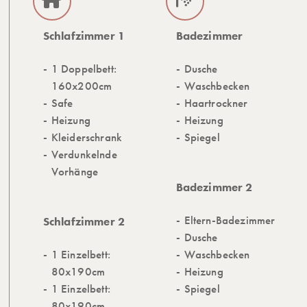
Schlafzimmer 1
Badezimmer
1 Doppelbett:
Dusche
160x200cm
Waschbecken
Safe
Haartrockner
Heizung
Heizung
Kleiderschrank
Spiegel
Verdunkelnde
Vorhänge
Badezimmer 2
Eltern-Badezimmer
Schlafzimmer 2
Dusche
1 Einzelbett:
Waschbecken
80x190cm
Heizung
1 Einzelbett:
Spiegel
80x190cm