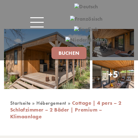
BUCHEN
+5
Startseite
»
Hébergement
»
Cottage | 4 pers – 2
Schlafzimmer – 2 Bäder | Premium –
Klimaanlage
IVITÄTEN