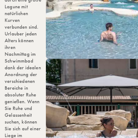
Lagune mit
natürlichen
Kurven
verbunden sind.
Urlauber jeden
Alters können
ihren
Nachmittag im
Schwimmbad
dank der idealen
Anordnung der
verschiedenen
Bereiche in
absoluter Ruhe
genießen. Wenn
Sie Ruhe und
Gelassenheit
suchen, können
Sie sich auf einer
Liege im