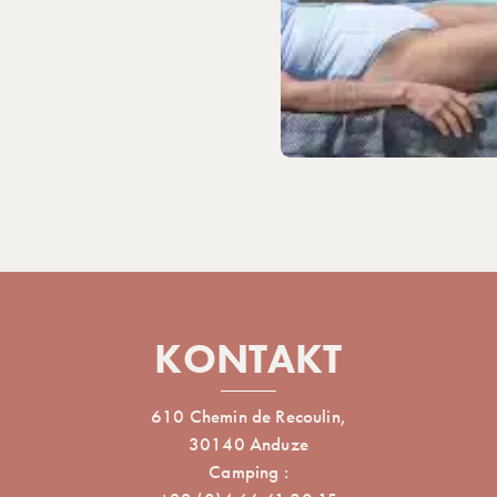
KONTAKT
610 Chemin de Recoulin,
30140 Anduze
Camping :