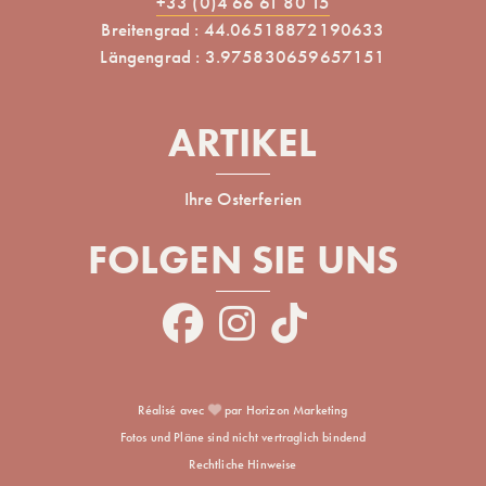
+33 (0)4 66 61 80 15
Breitengrad : 44.06518872190633
Längengrad : 3.975830659657151
ARTIKEL
Ihre Osterferien
FOLGEN SIE UNS
Réalisé avec
par Horizon Marketing
Fotos und Pläne sind nicht vertraglich bindend
Rechtliche Hinweise