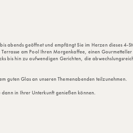
 bis abends geöffnet und empfängt Sie im Herzen dieses 4-St
 Terrasse am Pool Ihren Morgenkaffee, einen Gourmettelle
ks bis hin zu aufwendigen Gerichten, die abwechslungsreic
 einem guten Glas an unseren Themenabenden teilzunehmen.
 dann in Ihrer Unterkunft genießen können.