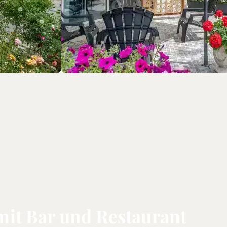
it Bar und Restaurant