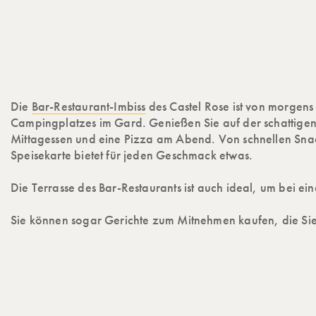
Die
Bar-Restaurant-Imbiss
des Castel Rose ist von morgens
Campingplatzes im Gard. Genießen Sie auf der schattigen
Mittagessen und eine Pizza am Abend. Von schnellen Snac
Speisekarte bietet für jeden Geschmack etwas.
Die Terrasse des Bar-Restaurants ist auch ideal, um bei
Sie können sogar Gerichte zum Mitnehmen kaufen, die Sie