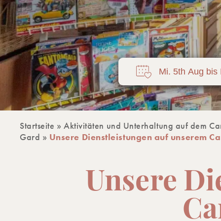
Startseite
»
Aktivitäten und Unterhaltung auf dem Ca
Gard
»
Unsere Dienstleistungen auf unserem C
Unsere Di
Ca