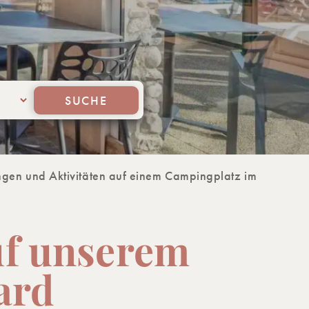
SUCHE
ungen und Aktivitäten auf einem Campingplatz im
uf unserem
ard