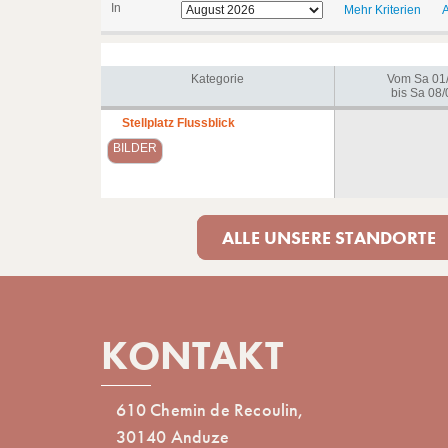
In
Mehr Kriterien
A
Kategorie
Vom Sa 01
bis Sa 08/
Stellplatz Flussblick
BILDER
ALLE UNSERE STANDORTE
KONTAKT
610 Chemin de Recoulin,
30140 Anduze