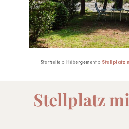
Startseite
»
Hébergement
»
Stellplatz 
Stellplatz m