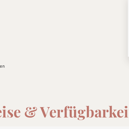
gen
eise & Verfügbarkei