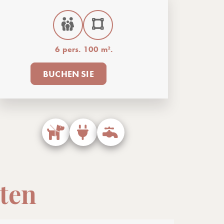
6 pers.
100 m².
BUCHEN SIE
ten