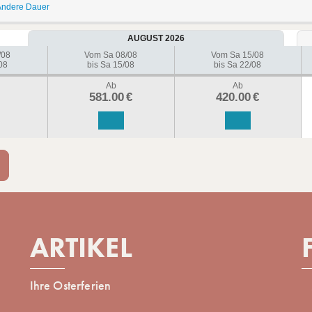
ndere Dauer
AUGUST 2026
/08
Vom Sa 08/08
Vom Sa 15/08
08
bis Sa 15/08
bis Sa 22/08
Ab
Ab
581.00
€
420.00
€
ARTIKEL
Ihre Osterferien