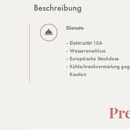
Beschreibung
Dienste
Elektrizität 10A
Wasseranschluss
Europäische Steckdose
Kühlschrankvermietung ge
Kaution
Pr