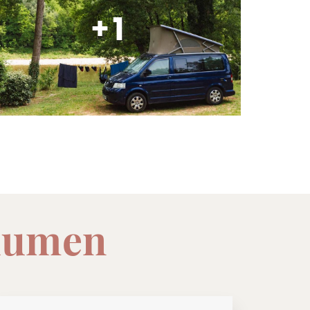
+1
Blumen