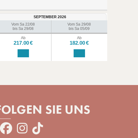
SEPTEMBER 2026
Vom Sa 22/08
Vom Sa 29/08
bis Sa 29/08
bis Sa 05/09
Ab
Ab
217.00
€
182.00
€
FOLGEN SIE UNS