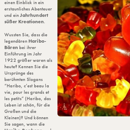
einen Einblick in ein
erstaunliches Abenteuer
und ein
Jahrhundert
süßer Kreationen
.
Wussten Sie, dass die
legendären
Haribo-
Bären
bei ihrer
Einführung im Jahr
1922 größer waren als
heute? Kennen Sie die
Ursprünge des
berühmten Slogans
“Haribo, c’est beau la
vie, pour les grands et
les petits” (Haribo, das
Leben ist schön, für die
Großen und die
Kleinen)? Und können
Sie sagen, wann die