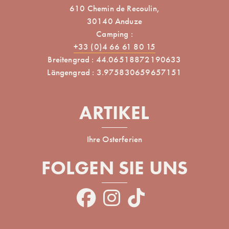
610 Chemin de Recoulin,
30140 Anduze
Camping :
+33 (0)4 66 61 80 15
Breitengrad : 44.06518872190633
Längengrad : 3.975830659657151
ARTIKEL
Ihre Osterferien
FOLGEN SIE UNS