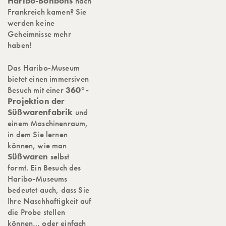
Haribo-Bonbons
nach
Frankreich kamen? Sie
werden keine
Geheimnisse mehr
haben!
Das Haribo-Museum
bietet einen immersiven
Besuch mit einer
360°-
Projektion der
Süßwarenfabrik
und
einem Maschinenraum,
in dem Sie lernen
können, wie man
Süßwaren
selbst
formt. Ein Besuch des
Haribo-Museums
bedeutet auch, dass Sie
Ihre Naschhaftigkeit auf
die Probe stellen
können… oder einfach