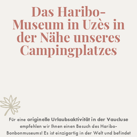
Das Haribo-
Museum in Uzès in
der Nähe unseres
Campingplatzes
Für eine
originelle Urlaubsaktivität in der Vaucluse
empfehlen wir Ihnen einen Besuch des Haribo-
Bonbonmuseums! Es ist einzigartig in der Welt und befindet