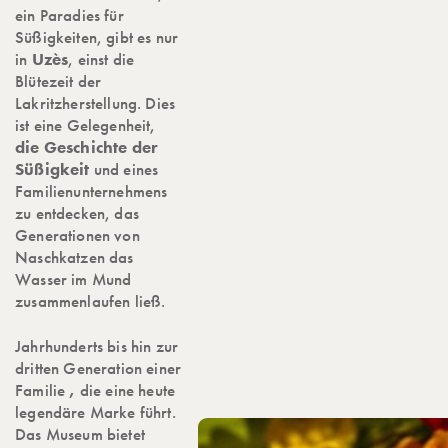
ein Paradies für
Süßigkeiten, gibt es nur
in
Uzès
, einst die
Blütezeit der
Lakritzherstellung. Dies
ist eine Gelegenheit,
die Geschichte der
Süßigkeit
und eines
Familienunternehmens
zu entdecken, das
Generationen von
Naschkatzen das
Wasser im Mund
zusammenlaufen ließ.
Jahrhunderts bis hin zur
dritten Generation einer
Familie
,
die eine heute
legendäre Marke führt.
Das Museum bietet