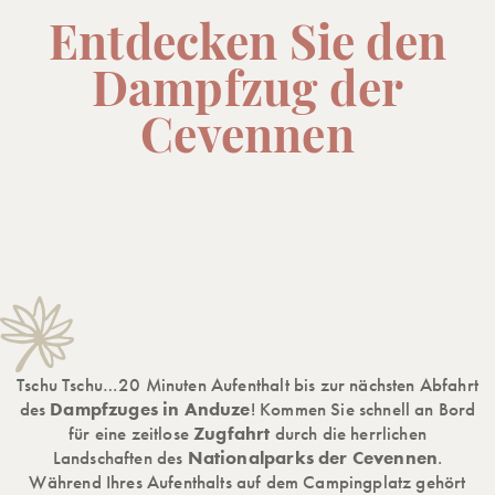
Entdecken Sie den
Dampfzug der
Cevennen
Tschu Tschu…20 Minuten Aufenthalt bis zur nächsten Abfahrt
des
Dampfzuges in Anduze
! Kommen Sie schnell an Bord
für eine zeitlose
Zugfahrt
durch die herrlichen
Landschaften des
Nationalparks der Cevennen
.
Während Ihres Aufenthalts auf dem Campingplatz gehört