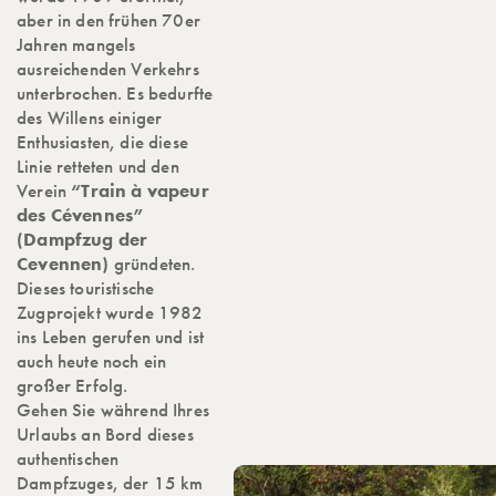
aber in den frühen 70er
Jahren mangels
ausreichenden Verkehrs
unterbrochen. Es bedurfte
des Willens einiger
Enthusiasten, die diese
Linie retteten und den
Verein
“Train à vapeur
des Cévennes”
(Dampfzug der
Cevennen)
gründeten.
Dieses touristische
Zugprojekt wurde 1982
ins Leben gerufen und ist
auch heute noch ein
großer Erfolg.
Gehen Sie während Ihres
Urlaubs an Bord dieses
authentischen
Dampfzuges, der 15 km