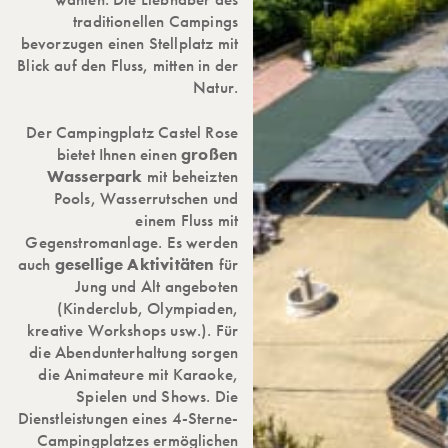
traditionellen Campings
bevorzugen einen Stellplatz mit
Blick auf den Fluss, mitten in der
Natur.
Der Campingplatz Castel Rose
bietet Ihnen einen
großen
Wasserpark
mit beheizten
Pools, Wasserrutschen und
einem Fluss mit
Gegenstromanlage. Es werden
auch
gesellige Aktivitäten
für
Jung und Alt angeboten
(Kinderclub, Olympiaden,
kreative Workshops usw.). Für
die Abendunterhaltung sorgen
die Animateure mit Karaoke,
Spielen und Shows. Die
Dienstleistungen eines 4-Sterne-
Campingplatzes ermöglichen