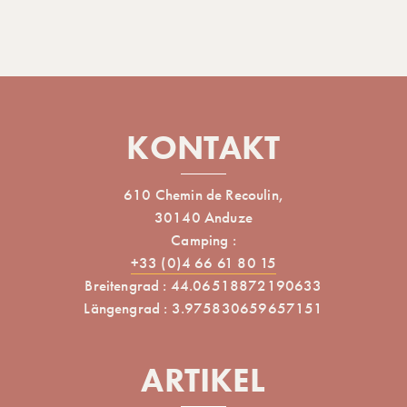
KONTAKT
610 Chemin de Recoulin,
30140 Anduze
Camping :
+33 (0)4 66 61 80 15
Breitengrad : 44.06518872190633
Längengrad : 3.975830659657151
ARTIKEL