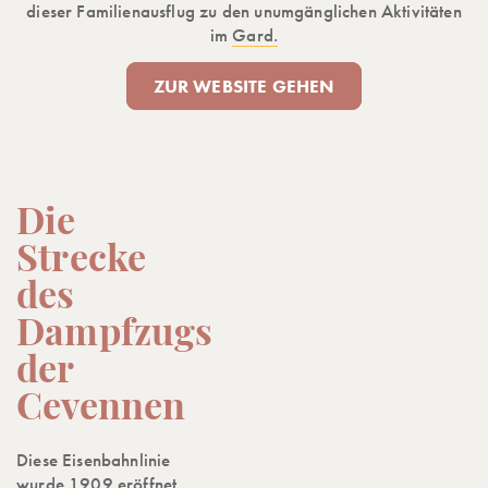
dieser Familienausflug zu den unumgänglichen Aktivitäten
im
Gard.
ZUR WEBSITE GEHEN
Die
Strecke
des
Dampfzugs
der
Cevennen
Diese Eisenbahnlinie
wurde 1909 eröffnet,