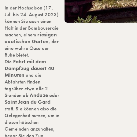
In der Hochsaison (17.
Juli bis 24. August 2023)
können Sie auch einen
Halt in der
Bambouseraie
machen, einem
riesigen
exotischen Garten
, der
eine wahre Oase der
Ruhe bietet.
Die
Fahrt mit dem
Dampfzug dauert 40
Minuten
und die
Abfahrten finden
tagsüber etwa alle 2
Stunden ab
Anduze
oder
Saint Jean du Gard
statt. Sie können also die
Gelegenheit nutzen, um in
diesen hübschen
Gemeinden anzuhalten,
bevor Sie den Zug