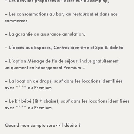
– Les activités proposées à l’extérieur du camping,
– Les consommations au bar, au restaurant et dans nos
commerces
– La garantie ou assurance annulation,
– L’accès aux Espaces, Centres Bien-être et Spa & Balnéo
– L’option Ménage de fin de séjour, inclus gratuitement
uniquement en hébergement Premium…
– La location de draps, sauf dans les locations identifiées
avec **** ou Premium
– Le kit bébé (lit + chaise), sauf dans les locations identifiées
avec **** ou Premium
Quand mon compte sera-t-il débité ?