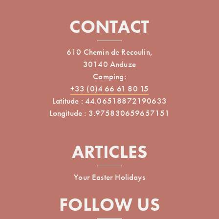
CONTACT
610 Chemin de Recoulin,
30140 Anduze
Camping:
+33 (0)4 66 61 80 15
Latitude : 44.06518872190633
Longitude : 3.975830659657151
ARTICLES
Your Easter Holidays
FOLLOW US