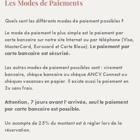
Les Modes de Paiements
Quels sont les différents modes de paiement possibles ?
Le mode de paiement le plus simple est le paiement par
carte bancaire sur notre site Internet ou par téléphone (Visa,
MasterCard, Eurocard et Carte Bleue).
Le paiement par
carte bancaire est sécurisé.
Les autres modes de paiement possibles sont : virement
bancaire, chèque bancaire ou chèque ANCV Connect ou
chèques vacances en papier. Il existe aussi le paiement en
3x sans frais.
Attention, 7 jours avant l’arrivée, seul le paiement
par carte bancaire est possible.
Un acompte de 25% du montant est à régler lors de la
réservation.