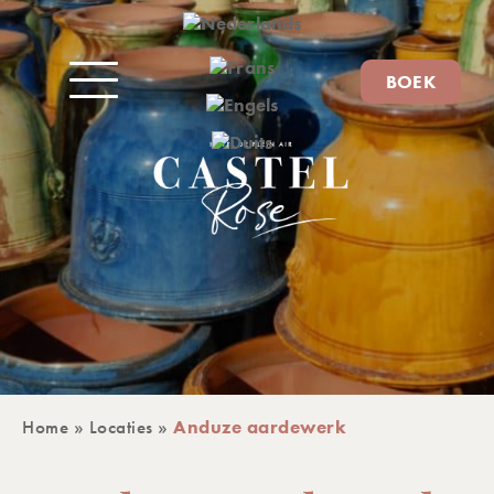
BOEK
Home
»
Locaties
»
Anduze aardewerk