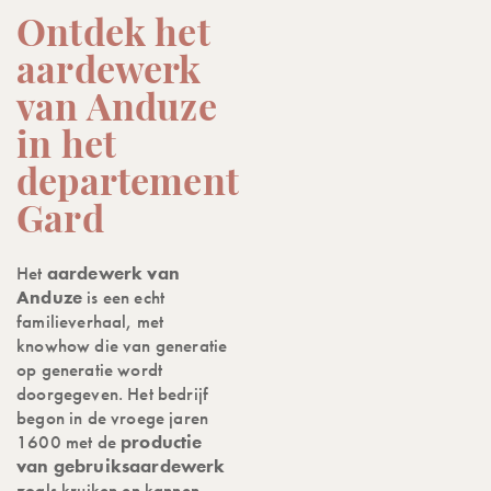
Ontdek het
aardewerk
van Anduze
in het
departement
Gard
Het
aardewerk van
Anduze
is een echt
familieverhaal, met
knowhow die van generatie
op generatie wordt
doorgegeven. Het bedrijf
begon in de vroege jaren
1600 met de
productie
van gebruiksaardewerk
zoals kruiken en kannen,