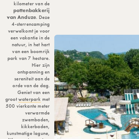
kilometer van de
pottenbakkerij
van Anduze
. Deze
4-sterrencamping
verwelkomt je voor
een vakantie in de
natuur, in het hart
van een boomrijk
park van 7 hectare.
Hier zijn
ontspanning en
sereniteit aan de
orde van de dag.
Geniet van een
groot
waterpark
met
500 vierkante meter
verwarmde
zwembaden,
kikkerbaden,
kunstmatige lagune,