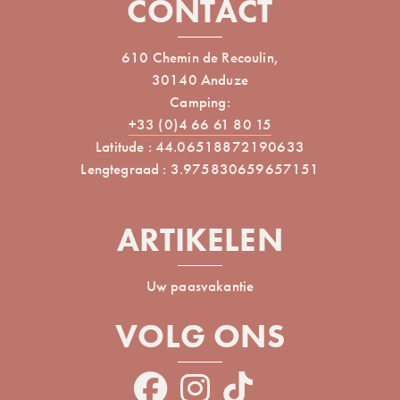
CONTACT
610 Chemin de Recoulin,
30140 Anduze
Camping:
+33 (0)4 66 61 80 15
Latitude : 44.06518872190633
Lengtegraad : 3.975830659657151
ARTIKELEN
Uw paasvakantie
VOLG ONS