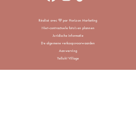
Réalisé avec
par Horizon Marketing
Niet-contractuele foto's en plannen
Juridische informatie
De algemene verkoopsvoorwaarden
Aanwerving
Yelloh! Village