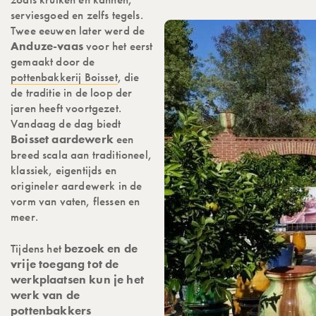
serviesgoed en zelfs tegels.
Twee eeuwen later werd de
Anduze-vaas
voor het eerst
gemaakt door de
pottenbakkerij Boisset
, die
de traditie in de loop der
jaren heeft voortgezet.
Vandaag de dag biedt
Boisset aardewerk
een
breed scala aan traditioneel,
klassiek, eigentijds en
origineler aardewerk in de
vorm van vaten, flessen en
meer.
Tijdens het
bezoek en de
vrije toegang tot de
werkplaatsen kun je het
werk van de
pottenbakkers