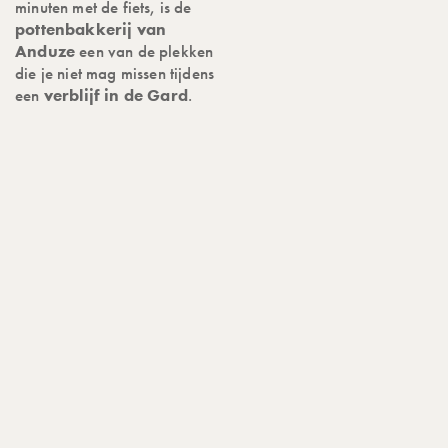
minuten met de fiets, is de
pottenbakkerij van
Anduze
een van de plekken
die je niet mag missen tijdens
een
verblijf in de Gard
.