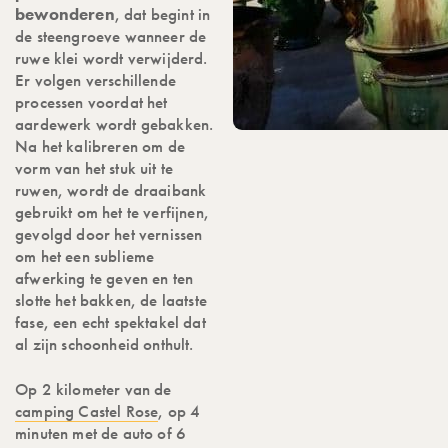
bewonderen
, dat begint in
de steengroeve wanneer de
ruwe klei wordt verwijderd.
Er volgen verschillende
processen voordat het
aardewerk wordt gebakken.
Na het kalibreren om de
vorm van het stuk uit te
ruwen, wordt de draaibank
gebruikt om het te verfijnen,
gevolgd door het vernissen
om het een sublieme
afwerking te geven en ten
slotte het bakken, de laatste
fase, een echt spektakel dat
al zijn schoonheid onthult.
Op 2 kilometer van de
camping Castel Rose
, op 4
minuten met de auto of 6