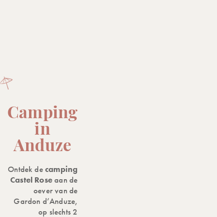
Camping
in
Anduze
Ontdek de
camping
Castel Rose
aan de
oever van de
Gardon d’Anduze,
op slechts 2