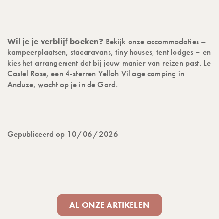
Wil je
je verblijf boeken
?
Bekijk
onze accommodaties
–
kampeerplaatsen, stacaravans, tiny houses, tent lodges – en
kies het arrangement dat bij jouw manier van reizen past. Le
Castel Rose, een 4-sterren Yelloh Village camping in
Anduze, wacht op je in de Gard.
Gepubliceerd op 10/06/2026
AL ONZE ARTIKELEN