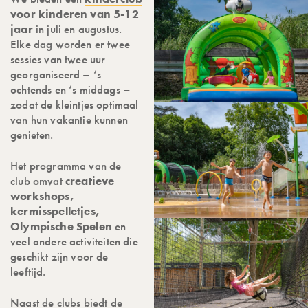
voor kinderen van 5-12
jaar
in juli en augustus.
Elke dag worden er twee
sessies van twee uur
georganiseerd – ‘s
ochtends en ‘s middags –
zodat de kleintjes optimaal
van hun vakantie kunnen
genieten.
Het programma van de
club omvat
creatieve
workshops,
kermisspelletjes,
Olympische Spelen
en
veel andere activiteiten die
geschikt zijn voor de
leeftijd.
Naast de clubs biedt de