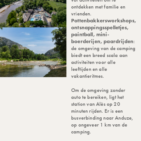
ontdekken met familie en
vrienden.
Pottenbakkersworkshops,
ontsnappingsspelletjes,
paintball, mini-
boerderijen, paardrijden
:
de omgeving van de camping
biedt een breed scala aan
activiteiten voor alle
leeftijden en alle
vakantieritmes.
Om de omgeving zonder
auto te bereiken, ligt het
station van Alès op 20
minuten rijden. Er is een
busverbinding naar Anduze,
op ongeveer 1 km van de
camping.