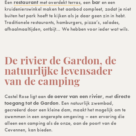
Een
restaurant
met overdekt terras
, een
bar
en een
kruidenierswinkel maken het aanbod compleet, zodat je niet
buiten het park hoeft te kijken als je daar geen zin in hebt.
Traditionele restaurants, hamburgers, pizza’s, salades,
afhaalmaaltijden, ontbijt… We hebben voor ieder wat wils.
De rivier de Gardon, de
natuurlijke levensader
van de camping
Castel Rose ligt aan
de oever van een rivier
, met
directe
toegang tot de Gardon
. Een natuurlijk zwembad,
gecreëerd door een kleine dam, maakt het mogelijk om te
zwemmen in een ongerepte omgeving – een ervaring die
alleen een camping als de onze, aan de poort van de
Cevennen, kan bieden.