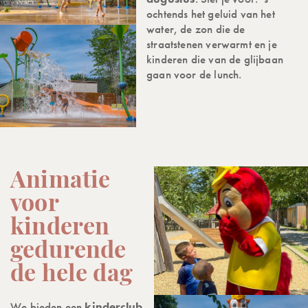
ochtends het geluid van het
water, de zon die de
straatstenen verwarmt en je
kinderen die van de glijbaan
gaan voor de lunch.
Animatie
voor
kinderen
gedurende
de hele dag
We bieden een
kinderclub