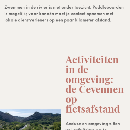
Zwemmen in de rivier is niet onder toezicht. Paddleboarden
is mogelijk; voor kanoën moet je contact opnemen met
lokale dienstverleners op een paar kilometer afstand.
Activiteiten
in de
omgeving:
de Cevennen
op
fietsafstand
Anduze en omgeving zitten
vol activiteiten om te