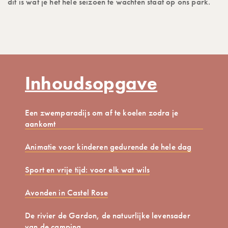
dit is wat je het hele seizoen te wachten staat op ons park.
Inhoudsopgave
Een zwemparadijs om af te koelen zodra je
aankomt
Animatie voor kinderen gedurende de hele dag
Sport en vrije tijd: voor elk wat wils
Avonden in Castel Rose
De rivier de Gardon, de natuurlijke levensader
van de camping