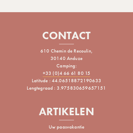
CONTACT
610 Chemin de Recoulin,
30140 Anduze
Camping:
+33 (0)4 66 61 80 15
Latitude : 44.06518872190633
Lengtegraad : 3.975830659657151
ARTIKELEN
Uw paasvakantie