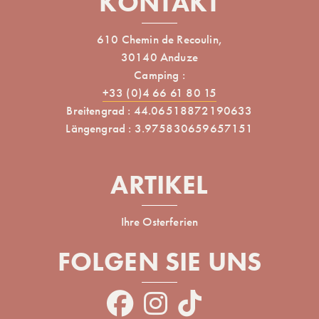
KONTAKT
610 Chemin de Recoulin,
30140 Anduze
Camping :
+33 (0)4 66 61 80 15
Breitengrad : 44.06518872190633
Längengrad : 3.975830659657151
ARTIKEL
Ihre Osterferien
FOLGEN SIE UNS