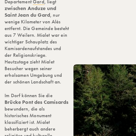
Departement
Gard
, liegt
zwischen Anduze und
Saint Jean du Gard
, nur
wenige Kilometer von Alès
entfernt. Die Gemeinde besteht
aus 7 Weilern. Mialet war ein
wichtiger Schauplatz des
Kamisardenaufstandes und
der Religionskriege.
Heutzutage zieht Mialet
Besucher wegen seiner
erholsamen Umgebung und
der schönen Landschaft an.
Im Dorf können Sie die
Brücke Pont des Camisards
bewundern, die als
historisches Monument
klassifiziert ist. Mialet
beherbergt auch andere
religiöse und kulturelle