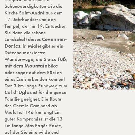
Sehenswürdigkeiten wie die
Kirche Saint-André aus dem
17. Jahrhundert und den
Tempel, der im 19. Entdecken
Sie dann die schöne
Landschaft dieses
Cevennen-
Dorfes
. In Mialet gibt es ein
Dutzend markierter
Wanderwege, die Sie zu
Fuß,
mit dem Mountainbike
oder sogar auf dem Rücken
eines Esels erkunden können!
Der 3 km lange Rundweg zum
Col d’Uglas
ist für die ganze
Familie geeignet. Die Route
des Chemin Camisard ab
Mialet ist 146 km lang! Ein
guter Kompromiss ist die 13
km lange Mas Pagès-Route,
auf der Sie eine wilde und