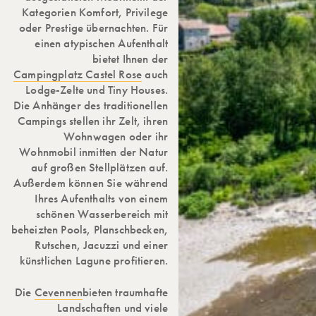
Kategorien Komfort, Privilege
oder Prestige übernachten. Für
einen atypischen Aufenthalt
bietet Ihnen der
Campingplatz Castel Rose
auch
Lodge-Zelte und Tiny Houses.
Die Anhänger des traditionellen
Campings stellen ihr Zelt, ihren
Wohnwagen oder ihr
Wohnmobil inmitten der Natur
auf großen Stellplätzen auf.
Außerdem können Sie während
Ihres Aufenthalts von einem
schönen Wasserbereich mit
beheizten Pools, Planschbecken,
Rutschen, Jacuzzi und einer
künstlichen Lagune profitieren.
Die
Cevennen
bieten traumhafte
Landschaften und viele