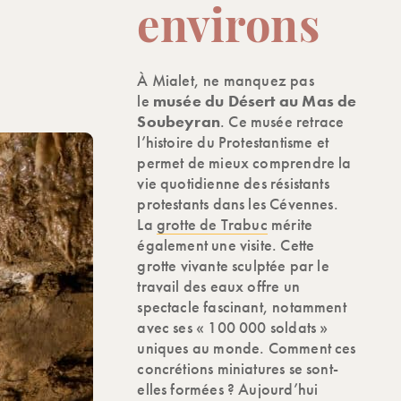
environs
À Mialet, ne manquez pas
le
musée du Désert au Mas de
Soubeyran
. Ce musée retrace
l’histoire du Protestantisme et
permet de mieux comprendre la
vie quotidienne des résistants
protestants dans les Cévennes.
La
grotte de Trabuc
mérite
également une visite. Cette
grotte vivante sculptée par le
travail des eaux offre un
spectacle fascinant, notamment
avec ses « 100 000 soldats »
uniques au monde. Comment ces
concrétions miniatures se sont-
elles formées ? Aujourd’hui