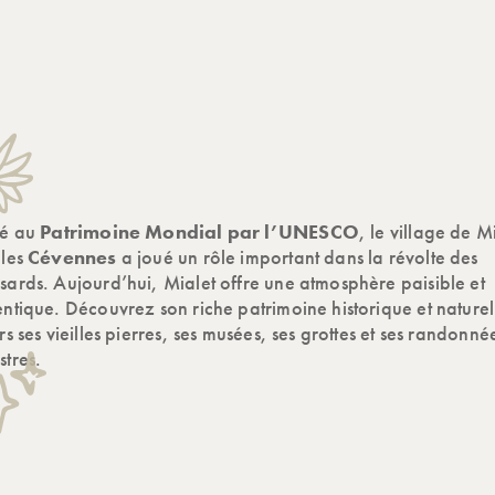
sé au
Patrimoine Mondial par l’UNESCO
, le village de M
 les
Cévennes
a joué un rôle important dans la révolte des
ards. Aujourd’hui, Mialet offre une atmosphère paisible et
ntique. Découvrez son riche patrimoine historique et naturel
rs ses vieilles pierres, ses musées, ses grottes et ses randonné
tres.