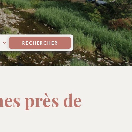
RECHERCHER
nes près de