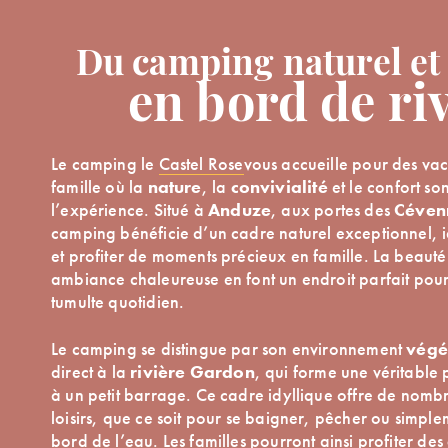
Du camping naturel et 
en bord de ri
Le camping le
Castel Rose
vous accueille pour des va
famille où la
nature
, la
convivialité
et le confort so
l’expérience. Situé à
Anduze
, aux portes des
Céven
camping bénéficie d’un cadre naturel exceptionnel, 
et profiter de moments précieux en famille. La beauté 
ambiance chaleureuse en font un endroit parfait pour 
tumulte quotidien.
Le camping se distingue par son environnement
végé
direct à la
rivière Gardon
, qui forme une véritable 
à un petit barrage. Ce cadre idyllique offre de nombr
loisirs, que ce soit pour se baigner, pêcher ou simpl
bord de l’eau. Les familles pourront ainsi profiter des