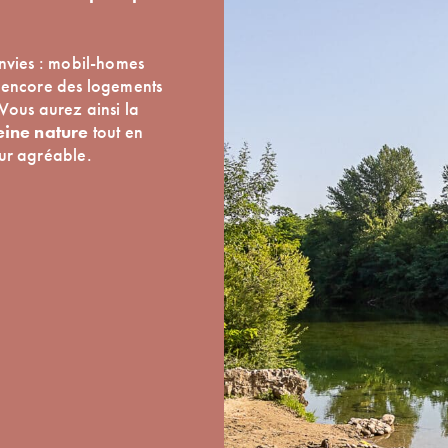
envies : mobil-homes
u encore des logements
Vous aurez ainsi la
eine nature
tout en
our agréable.