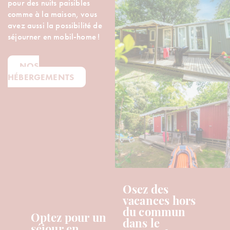
pour des nuits paisibles
comme à la maison, vous
avez aussi la possibilité de
séjourner en mobil-home !
NOS
HÉBERGEMENTS
Osez des
vacances hors
du commun
Optez pour un
dans le