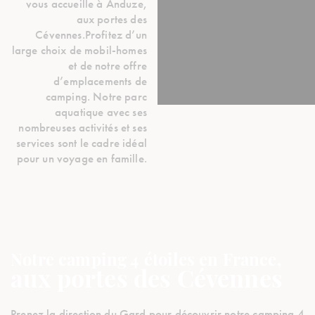
vous accueille à Anduze,
aux portes des
Cévennes.Profitez d’un
large choix de mobil-homes
et de notre offre
d’emplacements de
camping. Notre parc
aquatique avec ses
nombreuses activités et ses
services sont le cadre idéal
pour un voyage en famille.
Notre camping 4 étoiles en France,
aux portes des Cévennes
Prenez la direction du Gard pour découvrir notre camping 4