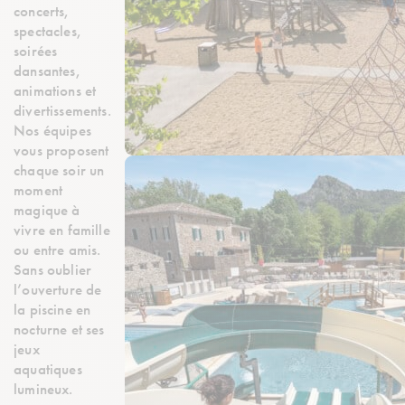
concerts,
spectacles,
soirées
dansantes,
animations et
divertissements.
Nos équipes
vous proposent
chaque soir un
moment
magique à
vivre en famille
ou entre amis.
Sans oublier
l’ouverture de
la piscine en
nocturne et ses
jeux
aquatiques
lumineux.