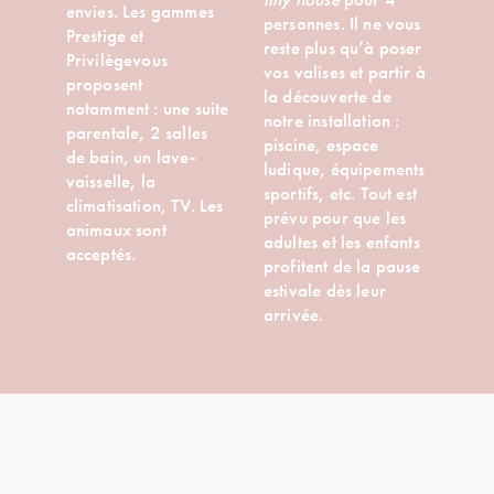
envies. Les gammes
personnes. Il ne vous
Prestige et
reste plus qu’à poser
Privilègevous
vos valises et partir à
proposent
la découverte de
notamment : une suite
notre installation :
parentale, 2 salles
piscine, espace
de bain, un lave-
ludique, équipements
vaisselle, la
sportifs, etc. Tout est
climatisation, TV. Les
prévu pour que les
animaux sont
adultes et les enfants
acceptés.
profitent de la pause
estivale dès leur
arrivée.