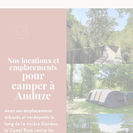
Nos locations et
emplacements
pour
camper à
Anduze
Avec ses emplacements
arborés et verdoyants le
long de la rivière Gardon,
le Castel Rose ravira les