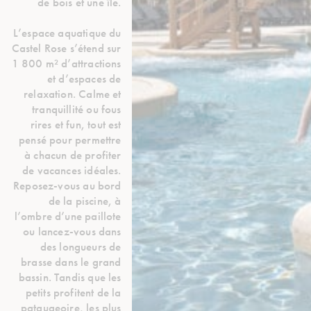
de bois et une île.
L’espace aquatique du
Castel Rose s’étend sur
1 800 m² d’attractions
et d’espaces de
relaxation. Calme et
tranquillité ou fous
rires et fun, tout est
pensé pour permettre
à chacun de profiter
de vacances idéales.
Reposez-vous au bord
de la piscine, à
l’ombre d’une paillote
ou lancez-vous dans
des longueurs de
brasse dans le grand
bassin. Tandis que les
petits profitent de la
pataugeoire, les plus