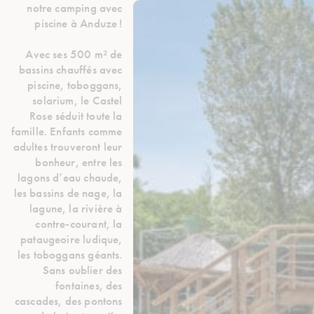
notre camping avec
piscine à Anduze !
Avec ses 500 m² de
bassins chauffés avec
piscine, toboggans,
solarium, le Castel
Rose séduit toute la
famille. Enfants comme
adultes trouveront leur
bonheur, entre les
lagons d’eau chaude,
les bassins de nage, la
lagune, la rivière à
contre-courant, la
pataugeoire ludique,
les toboggans géants.
Sans oublier des
fontaines, des
cascades, des pontons