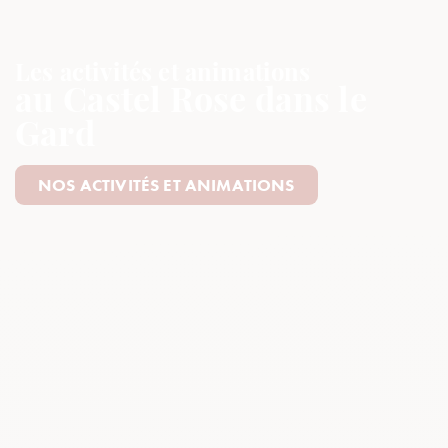
Les activités et animations
au Castel Rose dans le
Gard
NOS ACTIVITÉS ET ANIMATIONS