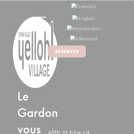
RÉSERVER
Le
Gardon
vous