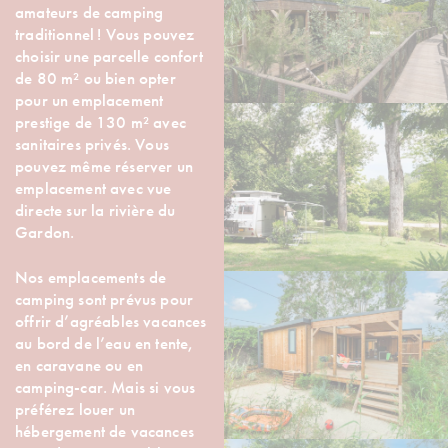
amateurs de camping
traditionnel ! Vous pouvez
choisir une parcelle confort
de 80 m² ou bien opter
pour un emplacement
prestige de 130 m² avec
sanitaires privés. Vous
pouvez même réserver un
emplacement avec vue
directe sur la rivière du
Gardon.
Nos emplacements de
camping sont prévus pour
offrir d’agréables vacances
au bord de l’eau en tente,
en caravane ou en
camping-car. Mais si vous
préférez louer un
hébergement de vacances