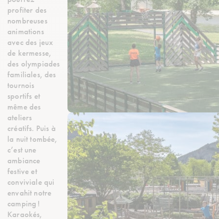
profiter des
nombreuses
animations
avec des jeux
de kermesse,
des olympiades
familiales, des
tournois
sportifs et
même des
ateliers
créatifs. Puis à
la nuit tombée,
c’est une
ambiance
festive et
conviviale qui
envahit notre
camping !
Karaokés,