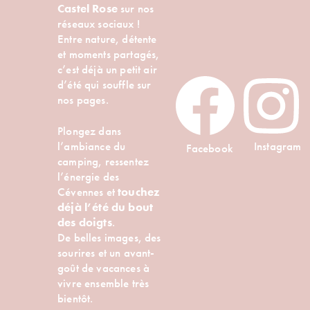
Castel Rose
sur nos
réseaux sociaux !
Entre nature, détente
et moments partagés,
c’est déjà un petit air
d’été qui souffle sur
nos pages.
Plongez dans
l’ambiance du
Instagram
Facebook
camping, ressentez
l’énergie des
Cévennes et
touchez
déjà l’été du bout
des doigts
.
De belles images, des
sourires et un avant-
goût de vacances à
vivre ensemble très
bientôt.