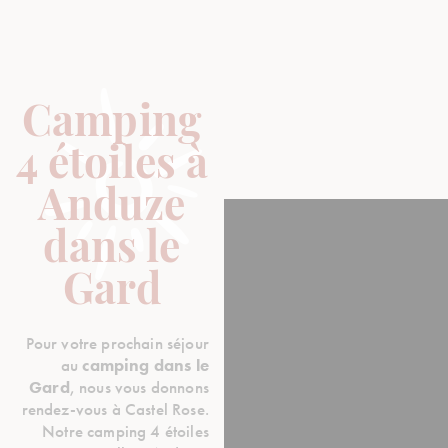
Camping
4 étoiles à
Anduze
dans le
Gard
Pour votre prochain séjour
au
camping dans le
Gard
, nous vous donnons
rendez-vous à Castel Rose.
Notre camping 4 étoiles