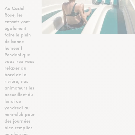
Au Castel
Rose, les
enfants vont
également
faire le plein
de bonne
humeur !
Pendant que
vous irez vous
relaxer au
bord de la
rivière, nos
animateurs les
accueillent du
lundi au
vendredi au
mini-club pour
des journées
bien remplies
en plein air :