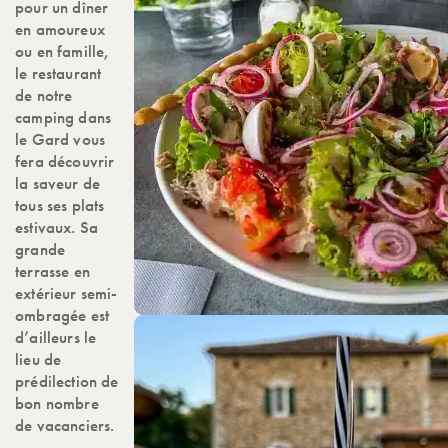
pour un dîner
en amoureux
ou en famille,
le restaurant
de notre
camping dans
le Gard vous
fera découvrir
la saveur de
tous ses plats
estivaux. Sa
grande
terrasse en
extérieur semi-
ombragée est
d’ailleurs le
lieu de
prédilection de
bon nombre
de vacanciers.