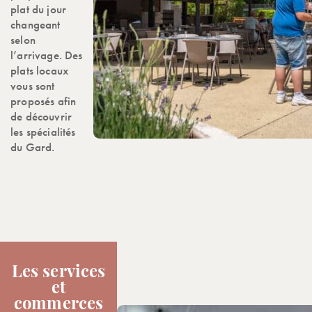
plat du jour
changeant
selon
l’arrivage. Des
plats locaux
vous sont
proposés afin
de découvrir
les spécialités
du Gard.
Les services
et
commerces