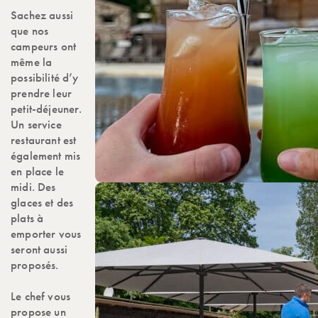
Sachez aussi
que nos
campeurs ont
même la
possibilité d’y
prendre leur
petit-déjeuner.
Un service
restaurant est
également mis
en place le
midi. Des
glaces et des
plats à
emporter vous
seront aussi
proposés.
Le chef vous
propose un