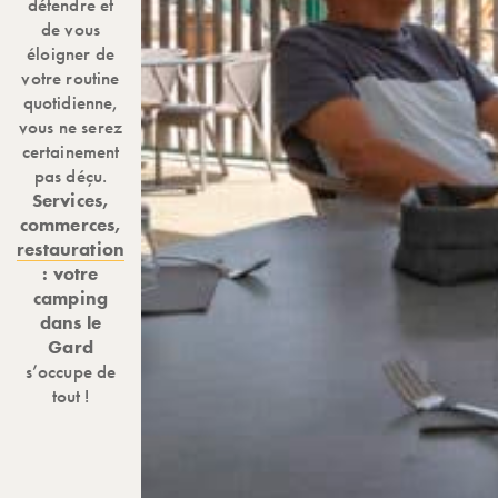
détendre et
de vous
éloigner de
votre routine
quotidienne,
vous ne serez
certainement
pas déçu.
Services,
commerces,
restauration
: votre
camping
dans le
Gard
s’occupe de
tout !