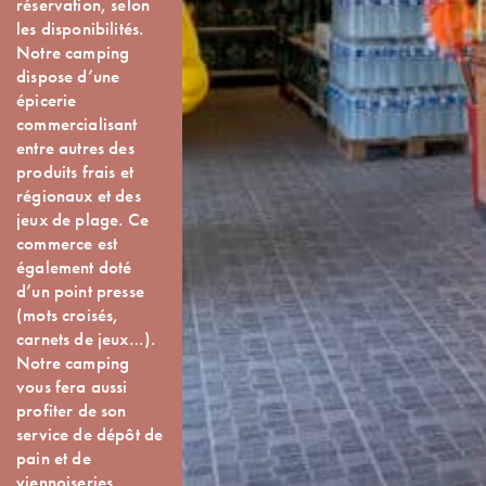
réservation, selon
les disponibilités.
Notre camping
dispose d’une
épicerie
commercialisant
entre autres des
produits frais et
régionaux et des
jeux de plage. Ce
commerce est
également doté
d’un point presse
(mots croisés,
carnets de jeux…).
Notre camping
vous fera aussi
profiter de son
service de dépôt de
pain et de
viennoiseries.