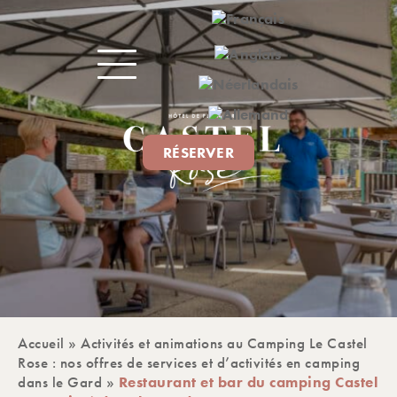
RÉSERVER
Accueil
»
Activités et animations au Camping Le Castel
Rose : nos offres de services et d’activités en camping
dans le Gard
»
Restaurant et bar du camping Castel