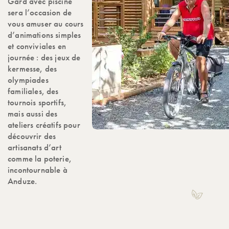
Gard avec piscine
sera l’occasion de
vous amuser au cours
d’animations simples
et conviviales en
journée : des jeux de
kermesse, des
olympiades
familiales, des
tournois sportifs,
mais aussi des
ateliers créatifs pour
découvrir des
artisanats d’art
comme la poterie,
incontournable à
Anduze.