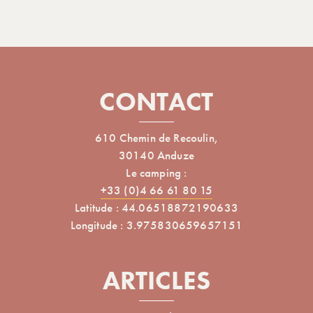
CONTACT
610 Chemin de Recoulin,
30140 Anduze
Le camping :
+33 (0)4 66 61 80 15
Latitude : 44.06518872190633
Longitude : 3.975830659657151
ARTICLES