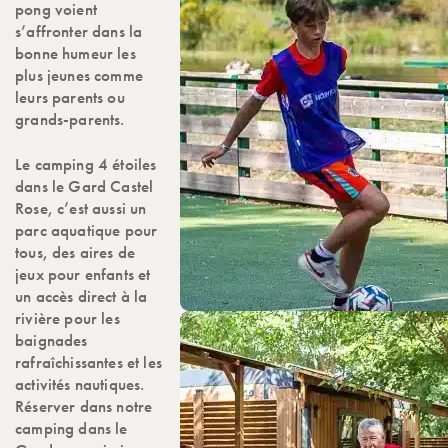
pong voient
s’affronter dans la
bonne humeur les
plus jeunes comme
leurs parents ou
grands-parents.
Le camping 4 étoiles
dans le Gard Castel
Rose, c’est aussi un
parc aquatique pour
tous, des aires de
jeux pour enfants et
un accès direct à la
rivière pour les
baignades
rafraîchissantes et les
activités nautiques.
Réserver dans notre
camping dans le