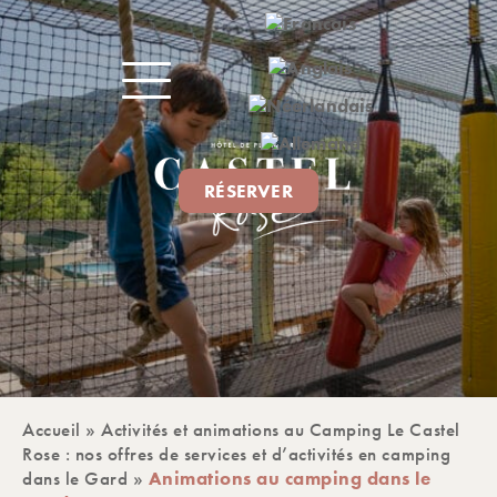
RÉSERVER
Accueil
»
Activités et animations au Camping Le Castel
Rose : nos offres de services et d’activités en camping
dans le Gard
»
Animations au camping dans le