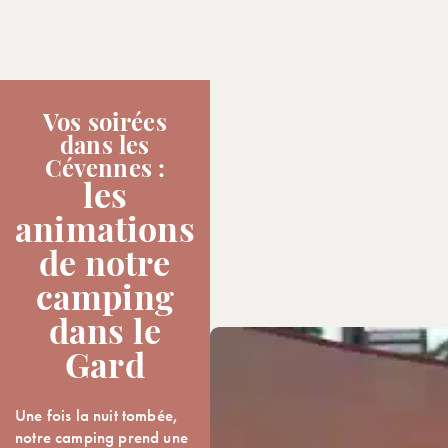
Vos soirées
dans les
Cévennes :
les
animations
de notre
camping
dans le
Gard
Une fois la nuit tombée,
notre camping prend une