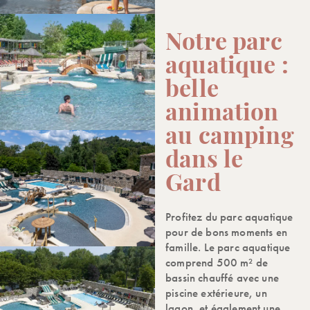
Notre parc
aquatique :
belle
animation
au camping
dans le
Gard
Profitez du parc aquatique
pour de bons moments en
famille. Le parc aquatique
comprend 500 m² de
bassin chauffé avec une
piscine extérieure, un
lagon, et également une