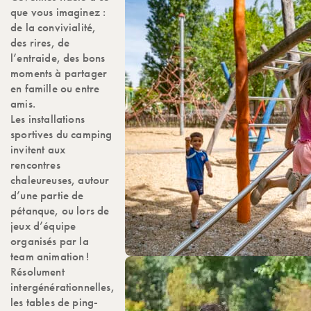
que vous imaginez :
de la convivialité,
des rires, de
l’entraide, des bons
moments à partager
en famille ou entre
amis.
Les installations
sportives du camping
invitent aux
rencontres
chaleureuses, autour
d’une partie de
pétanque, ou lors de
jeux d’équipe
organisés par la
team animation !
Résolument
intergénérationnelles,
les tables de ping-