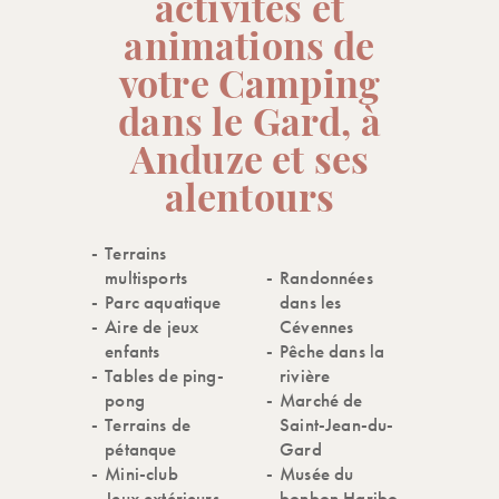
activités et
animations de
votre Camping
dans le Gard, à
Anduze et ses
alentours
Terrains
multisports
Randonnées
Parc aquatique
dans les
Aire de jeux
Cévennes
enfants
Pêche dans la
Tables de ping-
rivière
pong
Marché de
Terrains de
Saint-Jean-du-
pétanque
Gard
Mini-club
Musée du
Jeux extérieurs
bonbon Haribo