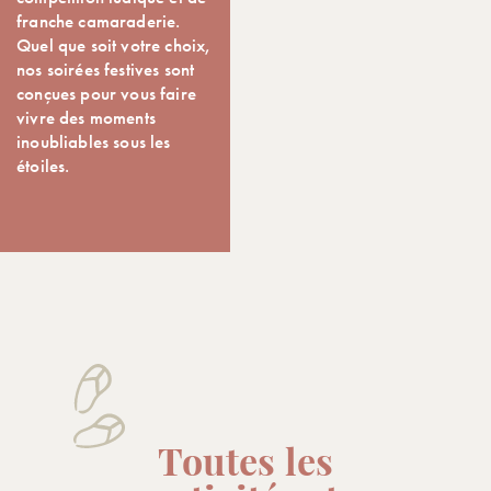
franche camaraderie.
Quel que soit votre choix,
nos soirées festives sont
conçues pour vous faire
vivre des moments
inoubliables sous les
étoiles.
Toutes les