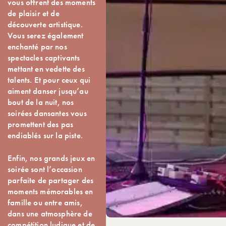
vous offrent des moments
de plaisir et de
découverte artistique.
Vous serez également
enchanté par nos
spectacles captivants
mettant en vedette des
talents. Et pour ceux qui
aiment danser jusqu’au
bout de la nuit, nos
soirées dansantes vous
promettent des pas
endiablés sur la piste.
Enfin, nos grands jeux en
soirée sont l’occasion
parfaite de partager des
moments mémorables en
famille ou entre amis,
dans une atmosphère de
compétition ludique et de