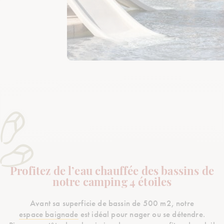
Profitez de l’eau chauffée des bassins de
notre camping 4 étoiles
Avant sa superficie de bassin de 500 m2, notre
espace baignade
est idéal pour nager ou se détendre.