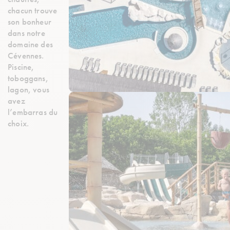
chacun trouve
son bonheur
dans notre
domaine des
Cévennes.
Piscine,
toboggans,
lagon, vous
avez
l’embarras du
choix.