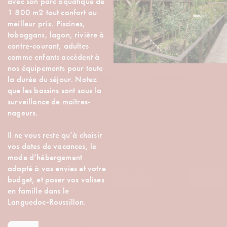
avec son parc aquatique de
1 800 m2 tout confort au
meilleur prix. Piscines,
toboggans, lagon, rivière à
contre-courant, adultes
comme enfants accèdent à
nos équipements pour toute
la durée du séjour. Notez
que les bassins sont sous la
surveillance de maîtres-
nageurs.
Il ne vous reste qu’à choisir
vos dates de vacances, le
mode d’hébergement
adapté à vos envies et votre
budget, et poser vos valises
en famille dans le
Languedoc-Roussillon.