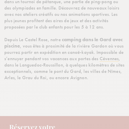
dans un tournoi de pétanque, une partie de ping-pong ou
des olympiades en famille. Découvrez de nouveaux loisirs
avec nos ateliers créatifs ou nos animations sportives. Les
plus jeunes profitent des aires de jeux et des activités
proposées par le club enfants pour les 5 à 12 ans.
Depuis Le Castel Rose, notre
camping dans le Gard avec
piscine
, vous êtes à proximité de la rivière Gardon où vous
pourrez partir en expédition en canoë-kayak. Impossible de
s’ennuyer pendant vos vacances aux portes des
Cévennes
,
dans le Languedoc-Roussillon, à quelques kilomètres de sites
exceptionnels, comme le pont du Gard, les villes de Nîmes,
Arles, le Grau du Roi, ou encore Avignon.
Réservez votre