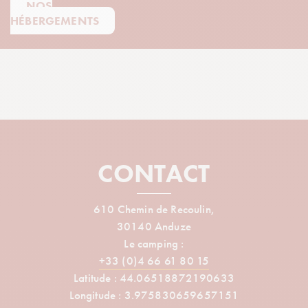
NOS
HÉBERGEMENTS
CONTACT
610 Chemin de Recoulin,
30140 Anduze
Le camping :
+33 (0)4 66 61 80 15
Latitude : 44.06518872190633
Longitude : 3.975830659657151