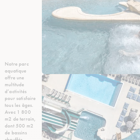
Notre parc
aquatique
offre une
multitude
d’activités
pour satisfaire
tous les âges.
Avec 1 800
m2 de terrain,
dont 500 m2
de bassins
chauffés,