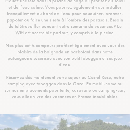
Piquez une tête dans la piscine de nage ou profitez du soleil
et de l’eau calme. Vous pourrez également vous installer
tranquillement au bord de l’eau pour bouquiner, bronzer,
papoter ou faire une sieste à l’ombre des parasols. Besoin
de télétravailler pendant votre semaine de vacances ? Le
Wifi est accessible partout, y compris à la piscine.
Nos plus petits campeurs profitent également avec vous des
plaisirs de la baignade en barbotant dans notre
pataugeoire sécurisée avec son petit toboggan et ses jeux
d’eau.
Réservez dès maintenant votre séjour au Castel Rose, notre
camping avec toboggan dans le Gard. En mobil-home ou
sur nos emplacements pour tente, caravane ou camping-car,
vous allez vivre des vacances en France inoubliables.