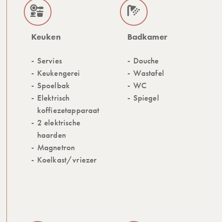
Keuken
Badkamer
Servies
Douche
Keukengerei
Wastafel
Spoelbak
WC
Elektrisch
Spiegel
koffiezetapparaat
2 elektrische
haarden
Magnetron
Koelkast/vriezer