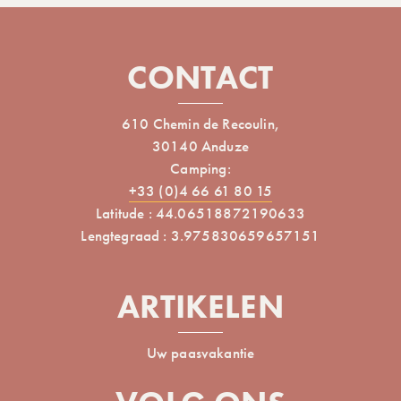
CONTACT
610 Chemin de Recoulin,
30140 Anduze
Camping:
+33 (0)4 66 61 80 15
Latitude : 44.06518872190633
Lengtegraad : 3.975830659657151
ARTIKELEN
Uw paasvakantie