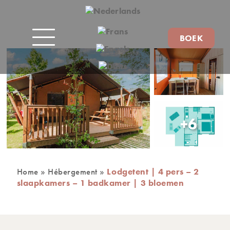
BOEK
+6
Home
»
Hébergement
»
Lodgetent | 4 pers – 2
slaapkamers – 1 badkamer | 3 bloemen