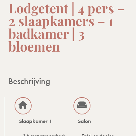
Lodgetent | 4 pers –
2 slaapkamers – 1
badkamer | 3
bloemen
Beschrijving
Slaapkamer 1
Salon
1 tweepersoonsbed:
Tafel en stoelen