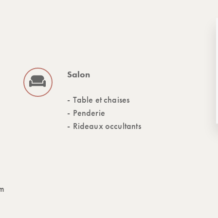
Salon
Table et chaises
Penderie
Rideaux occultants
cm