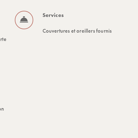
Services
Couvertures et oreillers fournis
rte
on