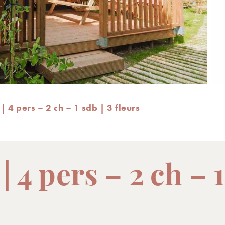
| 4 pers – 2 ch – 1 sdb | 3 fleurs
 4 pers – 2 ch – 1