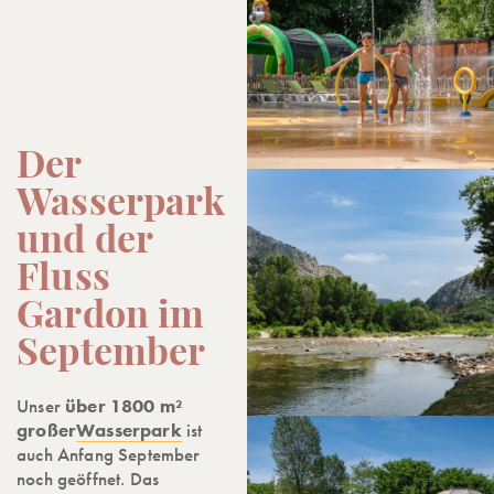
Der
Wasserpark
und der
Fluss
Gardon im
September
Unser
über 1800 m²
großer
Wasserpark
ist
auch Anfang September
noch geöffnet. Das