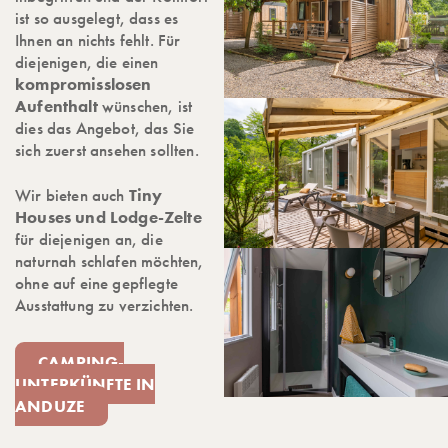
ist so ausgelegt, dass es
Ihnen an nichts fehlt. Für
diejenigen, die einen
kompromisslosen
Aufenthalt
wünschen, ist
dies das Angebot, das Sie
sich zuerst ansehen sollten.
Wir bieten auch
Tiny
Houses und Lodge-Zelte
für diejenigen an, die
naturnah schlafen möchten,
ohne auf eine gepflegte
Ausstattung zu verzichten.
CAMPING-
UNTERKÜNFTE IN
ANDUZE