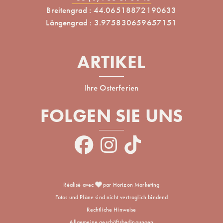
Breitengrad : 44.06518872190633
Längengrad : 3.975830659657151
ARTIKEL
Ihre Osterferien
FOLGEN SIE UNS
Réalisé avec
par Horizon Marketing
Fotos und Pläne sind nicht vertraglich bindend
Rechtliche Hinweise
Allgemeine geschäftsbedingungen