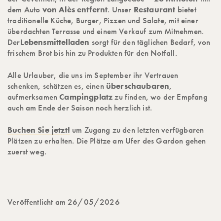
dem Auto
von Alès entfernt
. Unser
Restaurant
bietet
traditionelle Küche, Burger, Pizzen und Salate, mit einer
überdachten Terrasse und einem Verkauf zum Mitnehmen.
Der
Lebensmittelladen
sorgt für den täglichen Bedarf, von
frischem Brot bis hin zu Produkten für den Notfall.
Alle Urlauber, die uns im September ihr Vertrauen
schenken, schätzen es, einen
überschaubaren
,
aufmerksamen
Campingplatz
zu finden, wo der Empfang
auch am Ende der Saison noch herzlich ist.
Buchen Sie jetzt!
um Zugang zu den letzten verfügbaren
Plätzen zu erhalten. Die Plätze am Ufer des Gardon gehen
zuerst weg.
Veröffentlicht am 26/05/2026