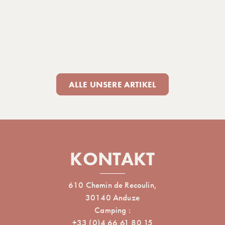
ALLE UNSERE ARTIKEL
KONTAKT
610 Chemin de Recoulin,
30140 Anduze
Camping :
+33 (0)4 66 61 80 15