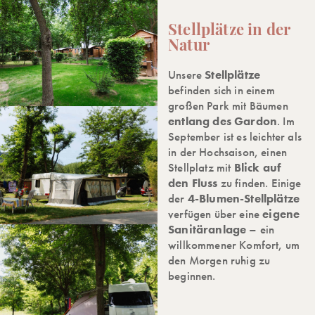
Stellplätze in der
Natur
Unsere
Stellplätze
befinden sich in einem
großen Park mit Bäumen
entlang des Gardon
. Im
September ist es leichter als
in der Hochsaison, einen
Stellplatz mit
Blick auf
den Fluss
zu finden. Einige
der
4-Blumen-Stellplätze
verfügen über eine
eigene
Sanitäranlage
– ein
willkommener Komfort, um
den Morgen ruhig zu
beginnen.