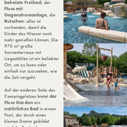
beheizte Freibad
, der
Fluss mit
Gegenstromanlage
, die
Rutschen
: alles ist
vorhanden, damit die
Kinder das Wasser noch
mehr genießen können. Die
970 m² große
Sonnenterrasse mit
Liegestühlen ist ein beliebter
Ort, um zu lesen oder
einfach nur zuzusehen, wie
die Zeit vergeht.
Auf der anderen Seite des
Campingplatzes bietet
der
Fluss Gardon
ein
natürliches Bad
in einem
Pool, der durch einen
kleinen Damm gebildet