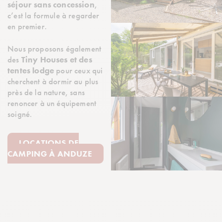
séjour sans concession
,
c’est la formule à regarder
en premier.
Nous proposons également
des
Tiny Houses et des
tentes lodge
pour ceux qui
cherchent à dormir au plus
près de la nature, sans
renoncer à un équipement
soigné.
LOCATIONS DE
CAMPING À ANDUZE