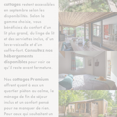
cottages
restent accessibles
en septembre selon les
disponibilités. Selon la
gamme choisie, vous
bénéficiez du confort d’un
lit plus grand, du linge de lit
et des serviettes inclus, d’un
lave-vaisselle et d’un
coffre-fort.
Consultez nos
hébergements
disponibles
pour voir ce
qu’il reste avant fermeture.
Nos
cottages Premium
offrent quant à eux un
quartier piéton au calme, le
ménage de fin de séjour
inclus et un confort pensé
pour ne manquer de rien.
Pour ceux qui souhaitent un