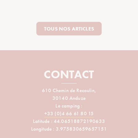
TOUS NOS ARTICLES
CONTACT
610 Chemin de Recoulin,
30140 Anduze
Le camping :
+33 (0)4 66 61 80 15
Latitude : 44.06518872190633
Longitude : 3.975830659657151