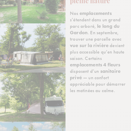
pleine nature
Nos
emplacements
s’étendent dans un grand
parc arboré,
le long du
Gardon
. En septembre,
trouver une parcelle avec
vue sur la rivière
devient
plus accessible qu’en haute
saison. Certains
emplacements 4 fleurs
disposent d’un
sanitaire
privé
— un confort
appréciable pour démarrer
les matinées au calme.