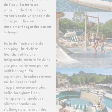
de l’eau. La terrasse
solarium de 970 m² avec
transats reste un endroit de
choix pour lire ou
simplement regarder passer
le temps.
Juste de l’autre côté du
camping,
la rivière
Gardon
offre une
baignade naturelle
dans
une piscine formée par un
petit barrage. En
septembre, le calme revenu
sur les berges rend
l’expérience encore plus
belle. Imaginez l’eau
transparente, quelques
pierres chaudes où
s’allonger, et le bruit des