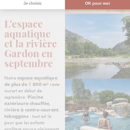
L’espace
aquatique
et la rivière
Gardon en
septembre
Notre
espace aquatique
de plus de 1 800 m²
reste
ouvert en début de
septembre.
Piscine
extérieure chauffée
,
rivière à contre-courant
,
toboggans
: tout est là
pour que les enfants
profitent encore pleinement