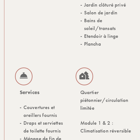
Jardin clôturé privé
Salon de jardin
Bains de
soleil/transats
Etendoir à linge
Plancha
Services
Quartier
piétonnier/circulation
Couvertures et
limitée
oreillers fournis
Draps et serviettes
Module 1 & 2 :
de toilette fournis
Climatisation réversible
Ménage de fin de