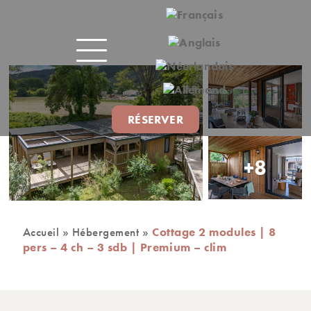
RÉSERVER
+8
Accueil
»
Hébergement
»
Cottage 2 modules | 8
pers – 4 ch – 3 sdb | Premium – clim