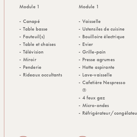
Module 1
Module 1
Canapé
Vaisselle
Table basse
Ustensiles de cuisine
Fauteuil(s)
Bouilloire électrique
Table et chaises
Evier
Télévision
Grille-pain
Miroir
Presse agrumes
Penderie
Hotte aspirante
Rideaux occultants
Lave-vaisselle
Cafetière Nespresso
®
4 feux gaz
Micro-ondes
Réfrigérateur/congélateu