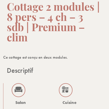
Cottage 2 modules |
8 pers – 4 ch – 3
sdb | Premium –
clim
Ce cottage est conçu en deux modules.
Descriptif
Salon
Cuisine