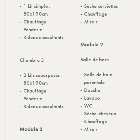
1 Lit simple :
Sèche serviettes
80x190cm
Chauffage
Chauffage
Miroir
Penderie
Rideaux occultants
Module 2
Salle de bain
Chambre 3
Salle de bain
2 Lits superposés :
parentale
80x190cm
Douche
Chauffage
Lavabo
Penderie
WC
Rideaux occultants
Sèche-cheveux
Chauffage
Module 2
Miroir