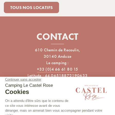
TOUS NOS LOCATIFS
CONTACT
610 Chemin de Recoulin,
30140 Anduze
Le camping :
+33 (0)4 66 61 80 15
Latitude : 44.06518872190633
Longitude : 3.975830659657151
ARTICLES