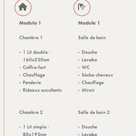
Module 1
Module 1
Chambre 1
Salle de bain
1 Lit double :
Douche
160x200cm
Lavabo
Coffre-fort
WC
Chauffage
Sèche-cheveux
Penderie
Chauffage
Rideaux occultants
Miroir
Chambre 2
Salle de bain 2
1 Lit simple :
Douche
80x190cm
Lavabo