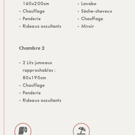
160x200cm
Lavabo
Chauffage
Sèche-cheveux
Penderie
Chauffage
Rideaux occultants
Miroir
Chambre 2
2 Lits jumeaux
rapprochables :
80x190cm
Chauffage
Penderie
Rideaux occultants