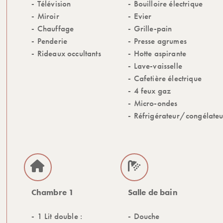
Télévision
Bouilloire électrique
Miroir
Evier
Chauffage
Grille-pain
Penderie
Presse agrumes
Rideaux occultants
Hotte aspirante
Lave-vaisselle
Cafetière électrique
4 feux gaz
Micro-ondes
Réfrigérateur/congélateu
Chambre 1
Salle de bain
1 Lit double :
Douche