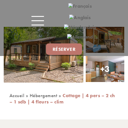
RÉSERVER
+3
Accueil
»
Hébergement
»
Cottage | 4 pers – 2 ch
– 1 sdb | 4 fleurs – clim