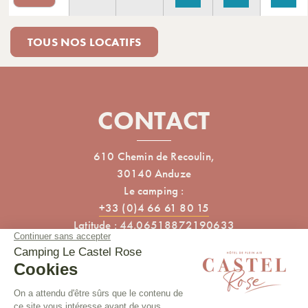
TOUS NOS LOCATIFS
CONTACT
610 Chemin de Recoulin,
30140 Anduze
Le camping :
+33 (0)4 66 61 80 15
Latitude : 44.06518872190633
Longitude : 3.975830659657151
ARTICLES