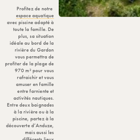
Profitez de notre
espace aquatique
avec piscine adapté à
toute la famille. De
plus, sa situation
idéale au bord de la
rivière du Gardon
vous permettra de
profiter de la plage de
970 m² pour vous
rafraichir et vous
amuser en famille
entre farniente et
activités nautiques.
Entre deux baignades
à la rivière ou à la
piscine, partez à la
découverte d’Anduze,
mais aussi les
différents lieux