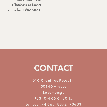
d’intérêts présents
dans les
Cévennes
.
CONTACT
610 Chemin de Recoulin,
30140 Anduze
Le camping :
+33 (0)4 66 61 80 15
Latitude : 44.06518872190633