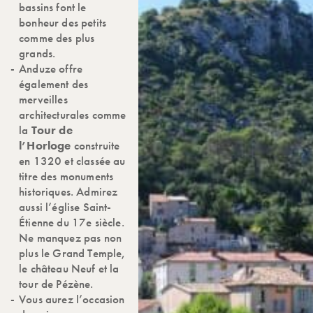
bassins font le
bonheur des petits
comme des plus
grands.
Anduze offre
également des
merveilles
architecturales comme
la
Tour de
l’Horloge
construite
en 1320 et classée au
titre des monuments
historiques. Admirez
aussi l’église Saint-
Étienne du 17e siècle.
Ne manquez pas non
plus le Grand Temple,
le château Neuf et la
tour de Pézène.
Vous aurez l’occasion