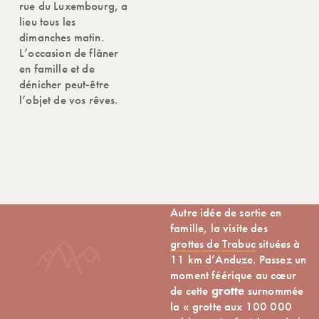
rue du Luxembourg, a
lieu tous les
dimanches matin.
L’occasion de flâner
en famille et de
dénicher peut-être
l’objet de vos rêves.
Autre idée de sortie en
famille, la visite des
grottes de Trabuc
situées à
11 km d’Anduze. Passez un
moment féérique au cœur
de cette
grotte
surnommée
la « grotte aux 100 000