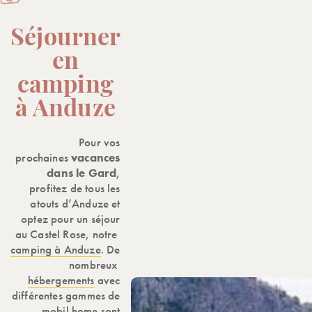
Séjourner
en
camping
à Anduze
Pour vos
prochaines
vacances
dans le Gard
,
profitez de tous les
atouts d’Anduze et
optez pour un séjour
au Castel Rose, notre
camping à Anduze
. De
nombreux
hébergements
avec
différentes gammes de
mobil home sont