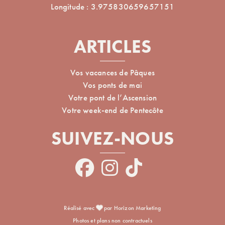
Longitude : 3.975830659657151
ARTICLES
Vos vacances de Pâques
Vos ponts de mai
Votre pont de l’Ascension
Votre week-end de Pentecôte
SUIVEZ-NOUS
Réalisé avec
par Horizon Marketing
Photos et plans non contractuels