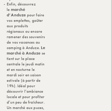
Enfin, découvrez
le
marché
d’Anduze
pour faire
vos emplettes, goûter
aux produits
régionaux ou encore
ramener des souvenirs
de vos vacances au
camping à Anduze.
Le
marché à Anduze
se
tient sur la place
centrale le jeudi matin
et en nocturne le
mardi soir en saison
estivale (à partir de
19h). Idéal pour
découvrir l’ambiance
locale et pour profiter
d’un peu de fraîcheur.
Un marché aux puces,