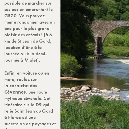
possible de marcher sur
ses pas en empruntant le
GR70. Vous pouvez
même randonner avec un
âne pour le plus grand
plaisir des enfants ! (à 6
km de St Jean du Gard,
location d’âne à la
journée ou à la demi-
journée à Mialet).
Enfin, en voiture ou en
moto, roulez sur
la
corniche des
Cévennes
, une route
mythique cévenole. Cet
itinéraire sur la D9 qui
relie Saint Jean du Gard
à Florac est une
succession de paysages et