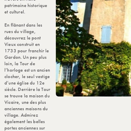
patrimoine historique
et culturel.
En flânant dans les
rues du village,
découvrez le pont
Vieux construit en
1733 pour franchir le
Gardon. Un peu plus
loin, la Tour de
l’horloge est un ancien
clocher, le seul vestige
d’une église du 12e
siècle. Derrière la Tour
se trouve la maison du
Vicaire, une des plus
anciennes maisons du
village. Admirez
également les belles
portes anciennes sur