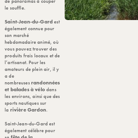
de panoramas à couper
le souffle.
Saint-Jean-du-Gard
est
également connue pour
son marché
hebdomadaire animé, où
vous pouvez trouver des
produits frais locaux et de
l’artisanat. Pour les
amateurs de plein air, il y
a de
nombreuses
randonnées
et balades à vélo
dans
les environs, ainsi que des
sports nautiques sur
la
rivière Gardon
.
Saint-Jean-du-Gard est
également célèbre pour
sa
fête de la