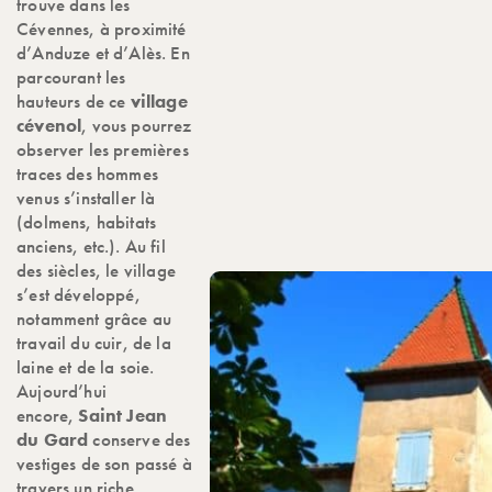
trouve dans les
Cévennes, à proximité
d’Anduze et d’Alès. En
parcourant les
hauteurs de ce
village
cévenol
, vous pourrez
observer les premières
traces des hommes
venus s’installer là
(dolmens, habitats
anciens, etc.). Au fil
des siècles, le village
s’est développé,
notamment grâce au
travail du cuir, de la
laine et de la soie.
Aujourd’hui
encore,
Saint Jean
du Gard
conserve des
vestiges de son passé à
travers un riche