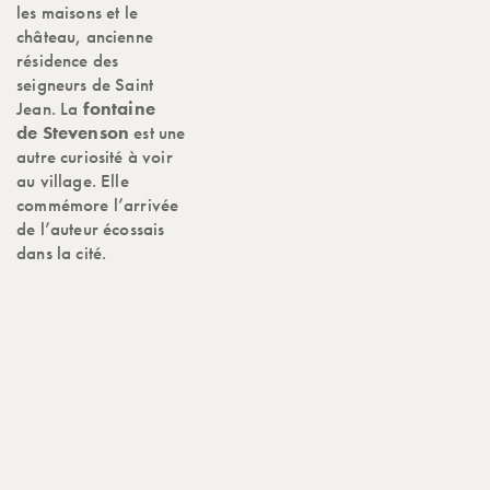
les maisons et le
château, ancienne
résidence des
seigneurs de Saint
Jean. La
fontaine
de
Stevenson
est une
autre curiosité à voir
au village. Elle
commémore l’arrivée
de l’auteur écossais
dans la cité.