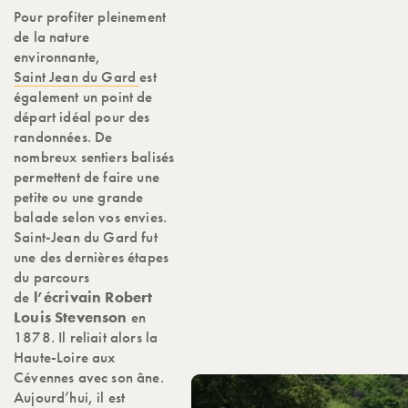
Pour profiter pleinement
de la nature
environnante,
Saint Jean du Gard
est
également un point de
départ idéal pour des
randonnées. De
nombreux sentiers balisés
permettent de faire une
petite ou une grande
balade selon vos envies.
Saint-Jean du Gard fut
une des dernières étapes
du parcours
de
l’écrivain Robert
Louis Stevenson
en
1878. Il reliait alors la
Haute-Loire aux
Cévennes avec son âne.
Aujourd’hui, il est