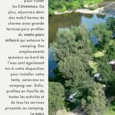
pour visiter
les
Cévennes
. De
plus, séjournez dans
des mobil-homes de
charme avec grande
terrasse pour profiter
du
vaste parc
arboré
qui entoure le
camping. Des
emplacements
spacieux au bord de
l’eau sont également
mis à votre disposition
pour installer votre
tente, caravane ou
camping-car. Enfin,
profitez en famille de
toutes les activités et
de tous les services
proposés au camping.
Le
parc