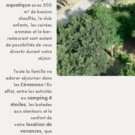
aquatique
avec 500
m² de bassins
chauffés, le club
enfants, les soirées
animées et le bar-
restaurant sont autant
de possibilités de vous
divertir durant votre
séjour.
Toute la famille va
adorer séjourner dans
les
Cévennes
! En
effet, entre les activités
au
camping 4
étoiles
, les balades
aux alentours et le
confort de
votre
location de
vacances
, que