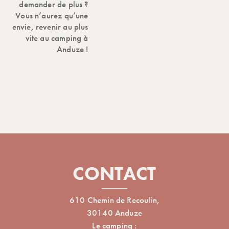
demander de plus ?
Vous n’aurez qu’une
envie, revenir au plus
vite au camping à
Anduze !
CONTACT
610 Chemin de Recoulin,
30140 Anduze
Le camping :